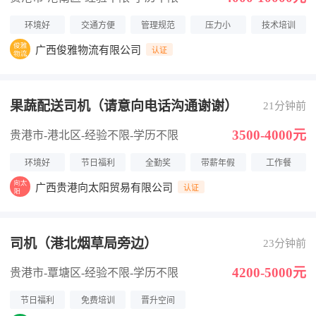
环境好
交通方便
管理规范
压力小
技术培训
广西俊雅物流有限公司
认证
果蔬配送司机（请意向电话沟通谢谢）
21分钟前
3500-4000元
贵港市-港北区
-经验不限
-学历不限
环境好
节日福利
全勤奖
带薪年假
工作餐
广西贵港向太阳贸易有限公司
认证
司机（港北烟草局旁边）
23分钟前
4200-5000元
贵港市-覃塘区
-经验不限
-学历不限
节日福利
免费培训
晋升空间