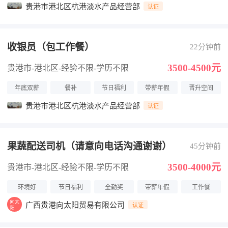
贵港市港北区杭港淡水产品经营部
认证
收银员（包工作餐）
22分钟前
3500-4500元
贵港市-港北区
-经验不限
-学历不限
年底双薪
餐补
节日福利
带薪年假
晋升空间
贵港市港北区杭港淡水产品经营部
认证
果蔬配送司机（请意向电话沟通谢谢）
45分钟前
3500-4000元
贵港市-港北区
-经验不限
-学历不限
环境好
节日福利
全勤奖
带薪年假
工作餐
广西贵港向太阳贸易有限公司
认证