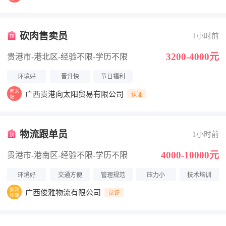
砍肉售卖员
1小时前
3200-4000元
贵港市-港北区
-经验不限
-学历不限
环境好
晋升快
节日福利
广西贵港向太阳贸易有限公司
认证
物流跟单员
1小时前
4000-10000元
贵港市-港南区
-经验不限
-学历不限
环境好
交通方便
管理规范
压力小
技术培训
广西俊雅物流有限公司
认证