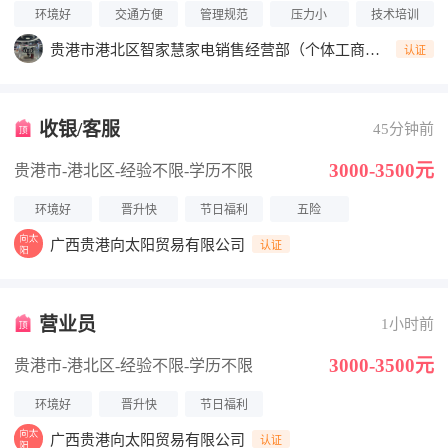
环境好
交通方便
管理规范
压力小
技术培训
贵港市港北区智家慧家电销售经营部（个体工商
认证
户）
收银/客服
45分钟前
3000-3500元
贵港市-港北区
-经验不限
-学历不限
环境好
晋升快
节日福利
五险
广西贵港向太阳贸易有限公司
认证
营业员
1小时前
3000-3500元
贵港市-港北区
-经验不限
-学历不限
环境好
晋升快
节日福利
广西贵港向太阳贸易有限公司
认证