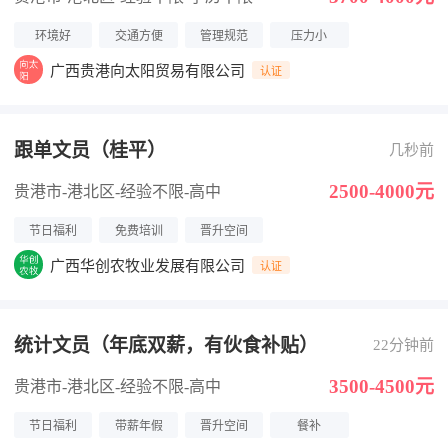
环境好
交通方便
管理规范
压力小
广西贵港向太阳贸易有限公司
认证
跟单文员（桂平）
几秒前
2500-4000元
贵港市-港北区
-经验不限
-高中
节日福利
免费培训
晋升空间
广西华创农牧业发展有限公司
认证
统计文员（年底双薪，有伙食补贴）
22分钟前
3500-4500元
贵港市-港北区
-经验不限
-高中
节日福利
带薪年假
晋升空间
餐补