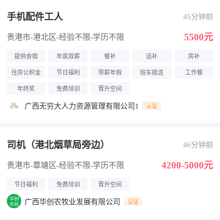
手机配件工人
45分钟前
5500元
贵港市-港北区
-经验不限
-学历不限
提供食宿
年底双薪
餐补
话补
房补
住房公积金
节日福利
带薪年假
班车接送
工作餐
年终奖
免费培训
晋升空间
广西无穷大人力资源管理有限公司1
认证
司机（港北烟草局旁边）
46分钟前
4200-5000元
贵港市-覃塘区
-经验不限
-学历不限
节日福利
免费培训
晋升空间
广西华创农牧业发展有限公司
认证